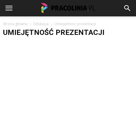
Strona główna
Edukacja
Umiejętność prezentacji
UMIEJĘTNOŚĆ PREZENTACJI