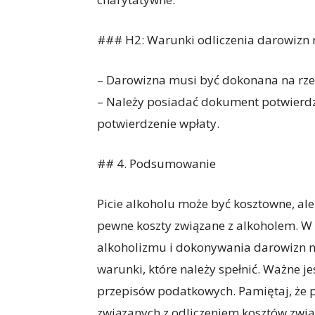
### H2: Warunki odliczenia darowizn 
– Darowizna musi być dokonana na rzec
– Należy posiadać dokument potwierdza
potwierdzenie wpłaty.
## 4. Podsumowanie
Picie alkoholu może być kosztowne, ale 
pewne koszty związane z alkoholem. W
alkoholizmu i dokonywania darowizn na
warunki, które należy spełnić. Ważne j
przepisów podatkowych. Pamiętaj, że p
związanych z odliczeniem kosztów zwi