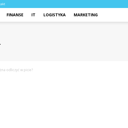
takt
FINANSE
IT
LOGISTYKA
MARKETING
na odliczyć w picie?