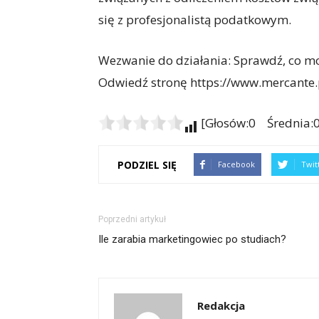
się z profesjonalistą podatkowym.
Wezwanie do działania: Sprawdź, co możn
Odwiedź stronę https://www.mercante.pl
[Głosów:0 Średnia:0
PODZIEL SIĘ
Facebook
Twit
Poprzedni artykuł
Ile zarabia marketingowiec po studiach?
Redakcja