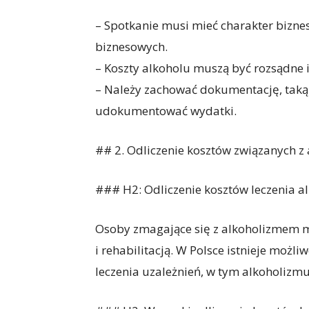
– Spotkanie musi mieć charakter biznes
biznesowych.
– Koszty alkoholu muszą być rozsądne i
– Należy zachować dokumentację, taką
udokumentować wydatki.
## 2. Odliczenie kosztów związanych z
### H2: Odliczenie kosztów leczenia a
Osoby zmagające się z alkoholizmem m
i rehabilitacją. W Polsce istnieje moż
leczenia uzależnień, w tym alkoholizmu