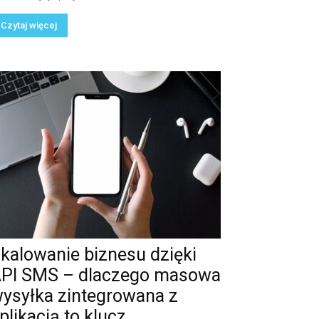
Czytaj więcej
kalowanie biznesu dzięki
PI SMS – dlaczego masowa
ysyłka zintegrowana z
plikacją to klucz...