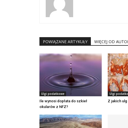
POWIĄZANE ARTYKUŁY
WIĘCEJ OD AUTO
Ulgi podatkowe
Ulgi podatk
Ile wynosi dopłata do szkieł
Z jakich ul
okularów z NFZ?