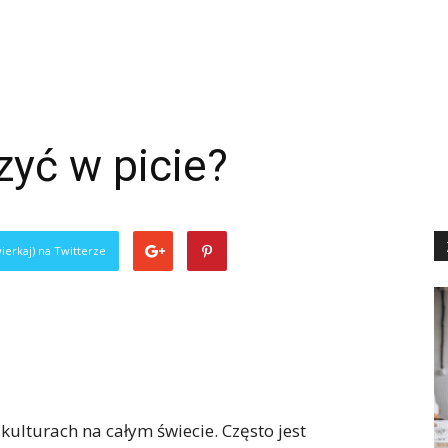
zyć w picie?
ierkaj) na Twitterze
kulturach na całym świecie. Często jest