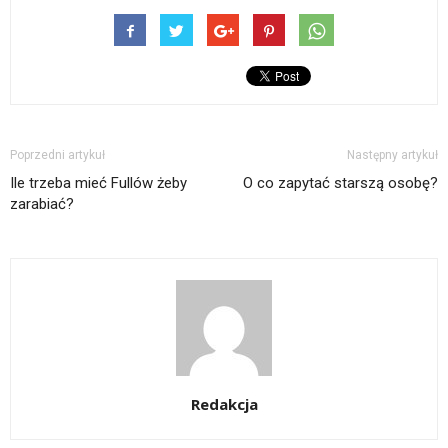
Poprzedni artykuł
Następny artykuł
Ile trzeba mieć Fullów żeby
O co zapytać starszą osobę?
zarabiać?
Redakcja