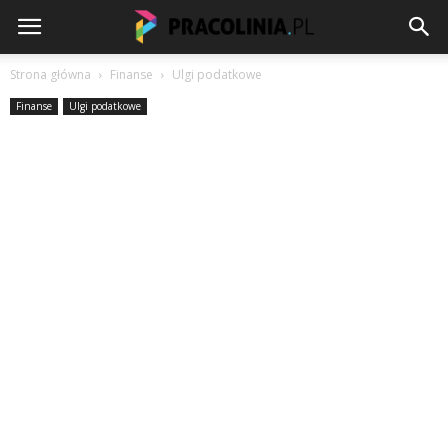
Strona główna
Finanse
Ulgi podatkowe
Finanse
Ulgi podatkowe