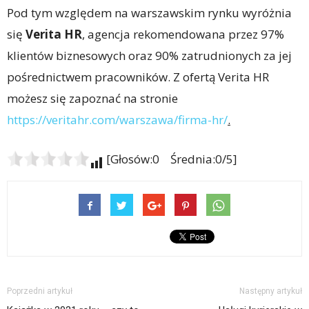
Pod tym względem na warszawskim rynku wyróżnia
się
Verita HR
, agencja rekomendowana przez 97%
klientów biznesowych oraz 90% zatrudnionych za jej
pośrednictwem pracowników. Z ofertą Verita HR
możesz się zapoznać na stronie
https://veritahr.com/warszawa/firma-hr/
.
[Głosów:0 Średnia:0/5]
Poprzedni artykuł
Następny artykuł