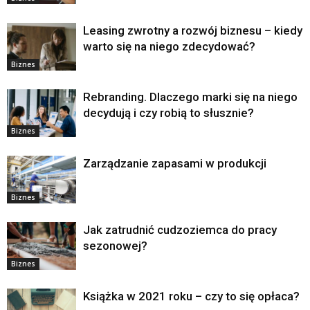
Leasing zwrotny a rozwój biznesu – kiedy
warto się na niego zdecydować?
Biznes
Rebranding. Dlaczego marki się na niego
decydują i czy robią to słusznie?
Biznes
Zarządzanie zapasami w produkcji
Biznes
Jak zatrudnić cudzoziemca do pracy
sezonowej?
Biznes
Książka w 2021 roku – czy to się opłaca?