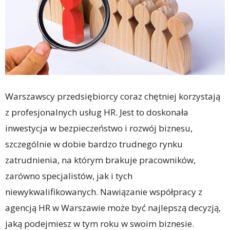
Warszawscy przedsiębiorcy coraz chętniej korzystają
z profesjonalnych usług HR. Jest to doskonała
inwestycja w bezpieczeństwo i rozwój biznesu,
szczególnie w dobie bardzo trudnego rynku
zatrudnienia, na którym brakuje pracowników,
zarówno specjalistów, jak i tych
niewykwalifikowanych. Nawiązanie współpracy z
agencją HR w Warszawie może być najlepszą decyzją,
jaką podejmiesz w tym roku w swoim biznesie.