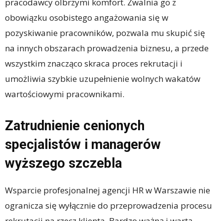
pracodawcy olbrzymi komfort. Zwalnia go z
obowiązku osobistego angażowania się w
pozyskiwanie pracowników, pozwala mu skupić się
na innych obszarach prowadzenia biznesu, a przede
wszystkim znacząco skraca proces rekrutacji i
umożliwia szybkie uzupełnienie wolnych wakatów
wartościowymi pracownikami.
Zatrudnienie cenionych
specjalistów i managerów
wyższego szczebla
Wsparcie profesjonalnej agencji HR w Warszawie nie
ogranicza się wyłącznie do przeprowadzenia procesu
rekrutacji na rzecz klienta. Bardzo ważną i wartą