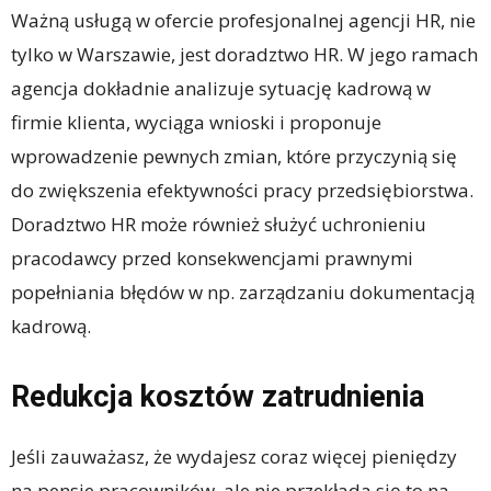
Ważną usługą w ofercie profesjonalnej agencji HR, nie
tylko w Warszawie, jest doradztwo HR. W jego ramach
agencja dokładnie analizuje sytuację kadrową w
firmie klienta, wyciąga wnioski i proponuje
wprowadzenie pewnych zmian, które przyczynią się
do zwiększenia efektywności pracy przedsiębiorstwa.
Doradztwo HR może również służyć uchronieniu
pracodawcy przed konsekwencjami prawnymi
popełniania błędów w np. zarządzaniu dokumentacją
kadrową.
Redukcja kosztów zatrudnienia
Jeśli zauważasz, że wydajesz coraz więcej pieniędzy
na pensje pracowników, ale nie przekłada się to na