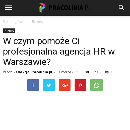
Strona główna
Biznes
Biznes
W czym pomoże Ci
profesjonalna agencja HR w
Warszawie?
Przez
Redakcja Pracolinia.pl
-
31 marca 2021
1629
0