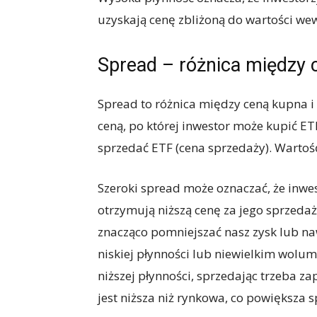
uzyskają cenę zbliżoną do wartości we
Spread – różnica między 
Spread to różnica między ceną kupna i
ceną, po której inwestor może kupić ET
sprzedać ETF (cena sprzedaży). Wartoś
Szeroki spread może oznaczać, że inwes
otrzymują niższą cenę za jego sprzedaż
znacząco pomniejszać nasz zysk lub n
niskiej płynności lub niewielkim wolu
niższej płynności, sprzedając trzeba z
jest niższa niż rynkowa, co powiększa s