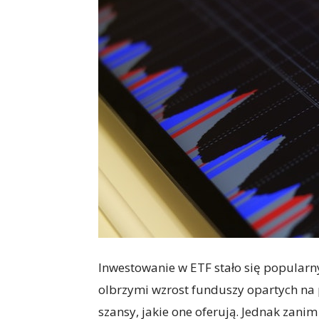
Inwestowanie w ETF stało się popular
olbrzymi wzrost funduszy opartych na 
szansy, jakie one oferują. Jednak zan