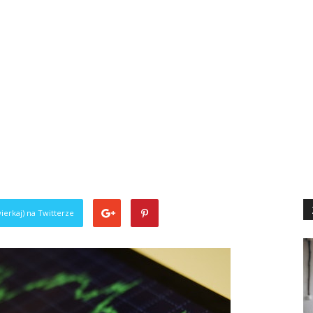
ierkaj) na Twitterze