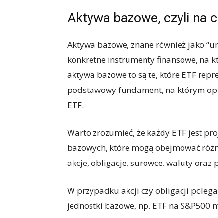
Aktywa bazowe, czyli na c
Aktywa bazowe, znane również jako “und
konkretne instrumenty finansowe, na kt
aktywa bazowe to są te, które ETF repre
podstawowy fundament, na którym opi
ETF.
Warto zrozumieć, że każdy ETF jest p
bazowych, które mogą obejmować różne
akcje, obligacje, surowce, waluty oraz 
W przypadku akcji czy obligacji poleg
jednostki bazowe, np. ETF na S&P500 m