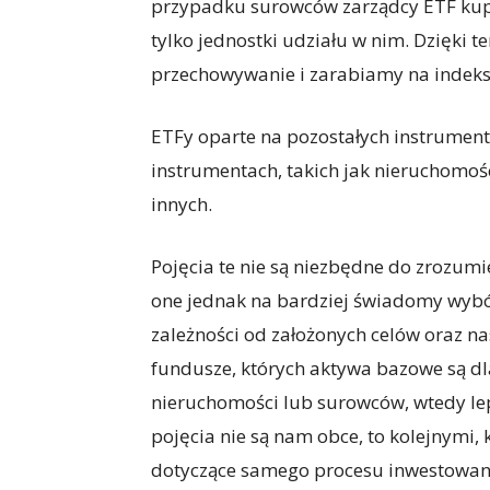
przypadku surowców zarządcy ETF kupu
tylko jednostki udziału w nim. Dzięki 
przechowywanie i zarabiamy na indeks
ETFy oparte na pozostałych instrument
instrumentach, takich jak nieruchomoś
innych.
Pojęcia te nie są niezbędne do zrozum
one jednak na bardziej świadomy wybór
zależności od założonych celów oraz n
fundusze, których aktywa bazowe są dl
nieruchomości lub surowców, wtedy lepi
pojęcia nie są nam obce, to kolejnymi,
dotyczące samego procesu inwestowan