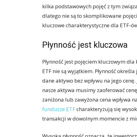
kilka podstawowych pojęć z tym związa
dlatego nie są to skomplikowane poję
kluczowe charakterystyczne dla ETF-ów
Płynność jest kluczowa
Płynność jest pojęciem kluczowym dla
ETF nie są wyjątkiem. Płynność określa
dane aktywo bez wpływu na jego cenę. J
nasze aktywa musimy zaoferować cenę
zaniżona lub zawyżona cena wpływa na 
fundusze ETF
charakteryzują się wyso
transakcji w dowolnym momencie z m
Wysoka płynność oznacza, że inwestorz